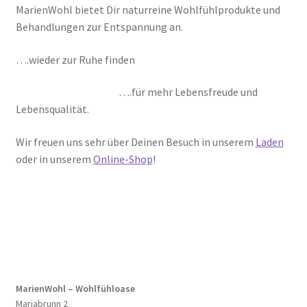
MarienWohl bietet Dir naturreine Wohlfühlprodukte und
Behandlungen zur Entspannung an.
….wieder zur Ruhe finden
….für mehr Lebensfreude und
Lebensqualität.
Wir freuen uns sehr über Deinen Besuch in unserem
Laden
oder in unserem
Online-Shop
!
MarienWohl – Wohlfühloase
Mariabrunn 2